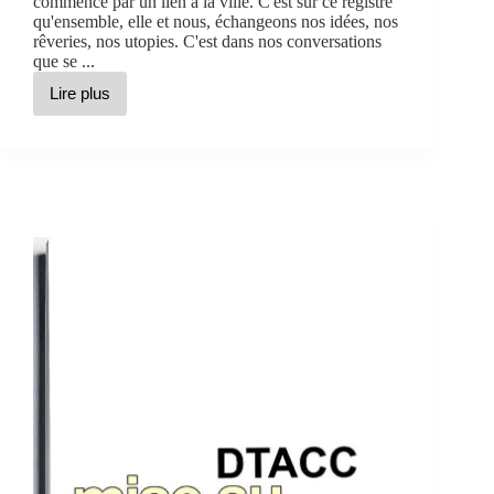
commence par un lien à la ville. C'est sur ce registre
qu'ensemble, elle et nous, échangeons nos idées, nos
rêveries, nos utopies. C'est dans nos conversations
que se ...
Lire plus