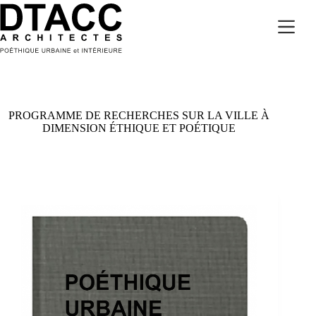
Passer
au
contenu
PROGRAMME DE RECHERCHES SUR LA VILLE À
DIMENSION ÉTHIQUE ET POÉTIQUE