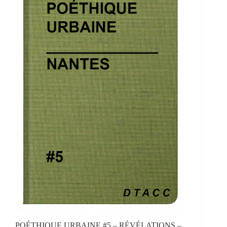
POÉTHIQUE URBAINE #5 – RÉVÉLATIONS –