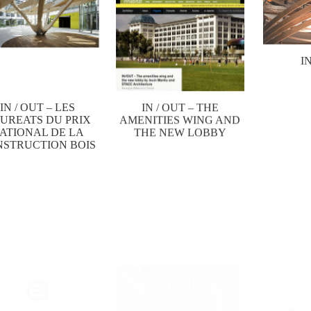
I
IN / OUT – LES
IN / OUT – THE
UREATS DU PRIX
AMENITIES WING AND
ATIONAL DE LA
THE NEW LOBBY
STRUCTION BOIS