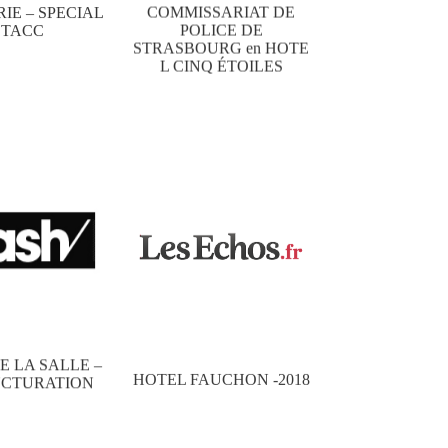
COMMISSARIAT DE
IE – SPECIAL
POLICE DE
TACC
STRASBOURG en HOTE
L CINQ ÉTOILES
E LA SALLE –
HOTEL FAUCHON -2018
UCTURATION