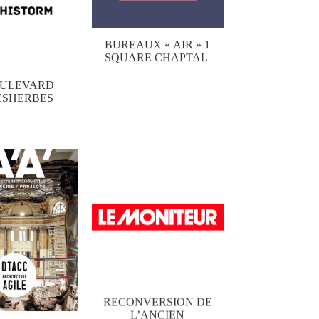
BUREAUX « AIR » 1
SQUARE CHAPTAL
OULEVARD
ESHERBES
RECONVERSION DE
L’ANCIEN