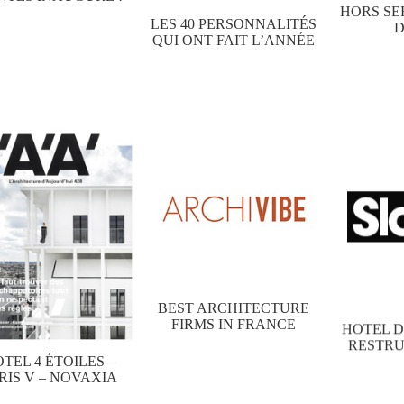
HORS SER
LES 40 PERSONNALITÉS
D
QUI ONT FAIT L’ANNÉE
BEST ARCHITECTURE
FIRMS IN FRANCE
HOTEL D
RESTR
TEL 4 ÉTOILES –
RIS V – NOVAXIA