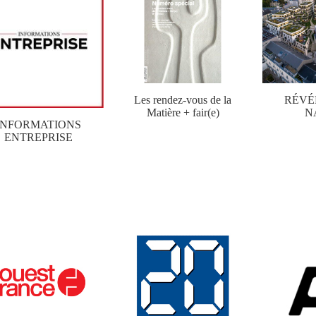
Les rendez-vous de la
RÉVÉ
Matière + fair(e)
N
INFORMATIONS
ENTREPRISE