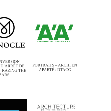
NVERSION
PORTRAITS – ARCHI EN
 D’ARRÊT DE
APARTÉ : DTACC
– RAZING THE
BARS