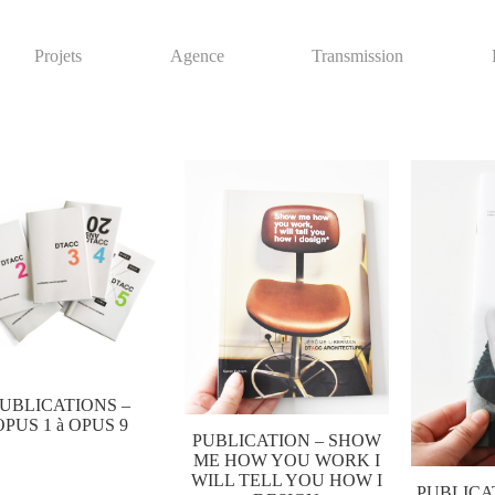
Projets
Agence
Transmission
UBLICATIONS –
OPUS 1 à OPUS 9
PUBLICATION – SHOW
ME HOW YOU WORK I
WILL TELL YOU HOW I
PUBLICAT