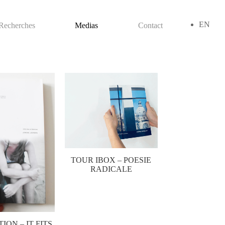
EN
Recherches
Medias
Contact
TOUR IBOX – POESIE
RADICALE
ION – IT FITS