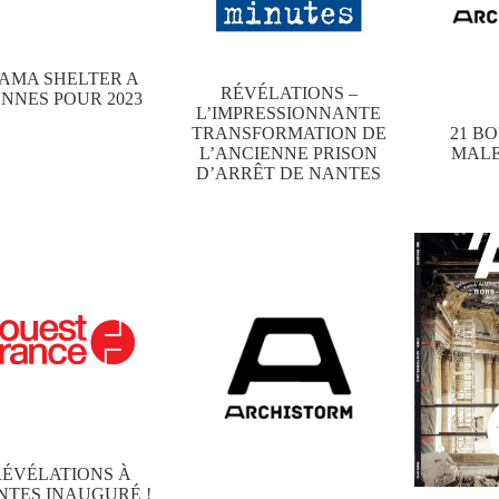
AMA SHELTER A
RÉVÉLATIONS –
NNES POUR 2023
L’IMPRESSIONNANTE
TRANSFORMATION DE
21 B
L’ANCIENNE PRISON
MAL
D’ARRÊT DE NANTES
RÉVÉLATIONS À
NTES INAUGURÉ !