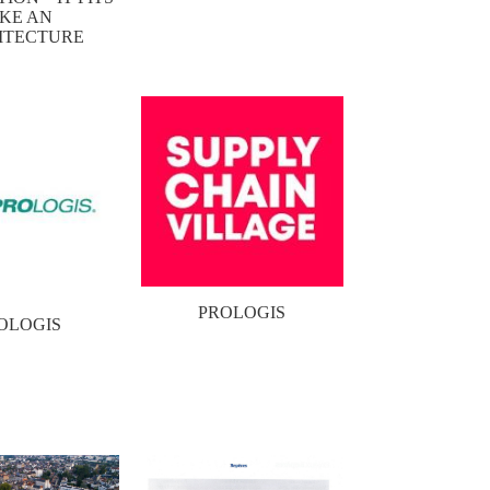
IKE AN
ITECTURE
PROLOGIS
OLOGIS