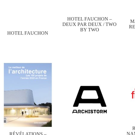
HOTEL FAUCHON –
M
DEUX PAR DEUX / TWO
RE
BY TWO
HOTEL FAUCHON
NA
RÉVÉLATIONS –