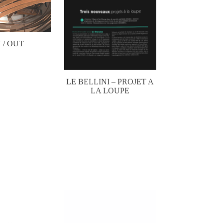
N / OUT
LE BELLINI – PROJET A
LA LOUPE