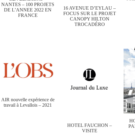
NANTES – 100 PROJETS
16 AVENUE D’EYLAU –
DE L’ANNEE 2022 EN
FOCUS SUR LE PROJET
FRANCE
CANOPY HILTON
TROCADÉRO
AIR nouvelle expérience de
travail à Levallois – 2021
HO
HOTEL FAUCHON –
PA
VISITE