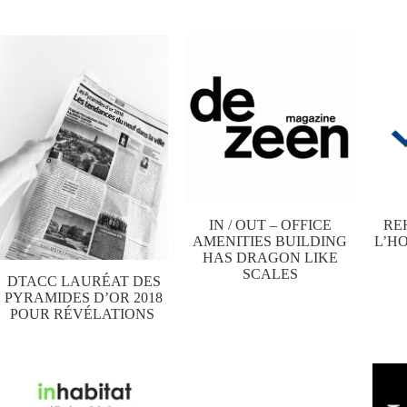
IN / OUT – OFFICE
RE
AMENITIES BUILDING
L’H
HAS DRAGON LIKE
SCALES
DTACC LAURÉAT DES
PYRAMIDES D’OR 2018
POUR RÉVÉLATIONS