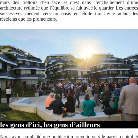
murs des trottoirs d’en face et c’est dans l’enchainement d’une
architecture rythmée que l’équilibre se fait avec le quartier. Les entrées
successives mènent vers un oasis en étoile qui invite autant les
résidents que les promeneurs.
les gens d’ici, les gens d’ailleurs
Nous avons souhaité une architecture ouverte vers le parvis central et