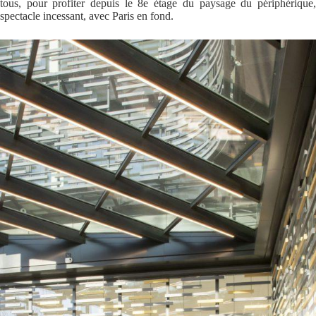
tous, pour profiter depuis le 8e étage du paysage du périphérique,
spectacle incessant, avec Paris en fond.