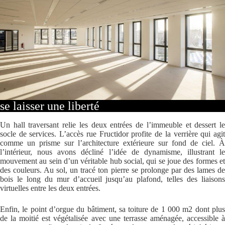
se laisser une liberté
Un hall traversant relie les deux entrées de l’immeuble et dessert le
socle de services. L’accès rue Fructidor profite de la verrière qui agit
comme un prisme sur l’architecture extérieure sur fond de ciel. À
l’intérieur, nous avons décliné l’idée de dynamisme, illustrant le
mouvement au sein d’un véritable hub social, qui se joue des formes et
des couleurs. Au sol, un tracé ton pierre se prolonge par des lames de
bois le long du mur d’accueil jusqu’au plafond, telles des liaisons
virtuelles entre les deux entrées.
Enfin, le point d’orgue du bâtiment, sa toiture de 1 000 m2 dont plus
de la moitié est végétalisée avec une terrasse aménagée, accessible à