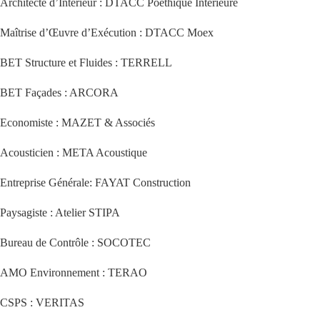
Architecte d’Intérieur : DTACC Poéthique Intérieure
Maîtrise d’Œuvre d’Exécution : DTACC Moex
BET Structure et Fluides : TERRELL
BET Façades : ARCORA
Economiste : MAZET & Associés
Acousticien : META Acoustique
Entreprise Générale: FAYAT Construction
Paysagiste : Atelier STIPA
Bureau de Contrôle : SOCOTEC
AMO Environnement : TERAO
CSPS : VERITAS