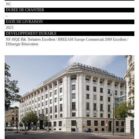
NC
DURÉE DE CHANTIER
–
DATE DE LIVRAISON
2023
DÉVELOPPEMENT DURABLE
NF-HQE Bât. Tertiaires Excellent / BREEAM Europe Commercial 2009 Excellent /
Effinergie Rénovation