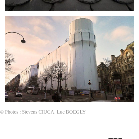
© Photos :
Stevens CIUCA, Luc BOEGLY