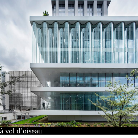
à vol d’oiseau