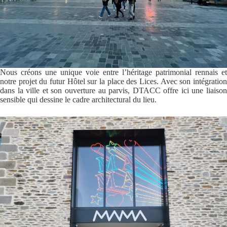
Nous créons une unique voie entre l’héritage patrimonial rennais et
notre projet du futur Hôtel sur la place des Lices. Avec son intégration
dans la ville et son ouverture au parvis, DTACC offre ici une liaison
sensible qui dessine le cadre architectural du lieu.