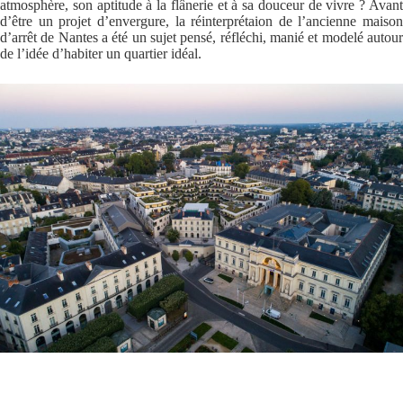
atmosphère, son aptitude à la flânerie et à sa douceur de vivre ? Avant
d’être un projet d’envergure, la réinterprétaion de l’ancienne maison
d’arrêt de Nantes a été un sujet pensé, réfléchi, manié et modelé autour
de l’idée d’habiter un quartier idéal.