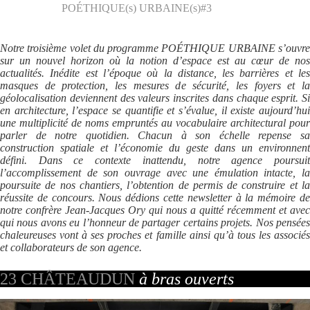
POÉTHIQUE(s) URBAINE(s)#3
Notre troisième volet du programme POÉTHIQUE URBAINE s’ouvre
sur un nouvel horizon où la notion d’espace est au cœur de nos
actualités. Inédite est l’époque où la distance, les barrières et les
masques de protection, les mesures de sécurité, les foyers et la
géolocalisation deviennent des valeurs inscrites dans chaque esprit. Si
en architecture, l’espace se quantifie et s’évalue, il existe aujourd’hui
une multiplicité de noms empruntés au vocabulaire architectural pour
parler de notre quotidien. Chacun à son échelle repense sa
construction spatiale et l’économie du geste dans un environnent
défini. Dans ce contexte inattendu, notre agence poursuit
l’accomplissement de son ouvrage avec une émulation intacte, la
poursuite de nos chantiers, l’obtention de permis de construire et la
réussite de concours. Nous dédions cette newsletter à la mémoire de
notre confrère Jean-Jacques Ory qui nous a quitté récemment et avec
qui nous avons eu l’honneur de partager certains projets. Nos pensées
chaleureuses vont à ses proches et famille ainsi qu’à tous les associés
et collaborateurs de son agence.
23 CHÂTEAUDUN
à bras ouverts