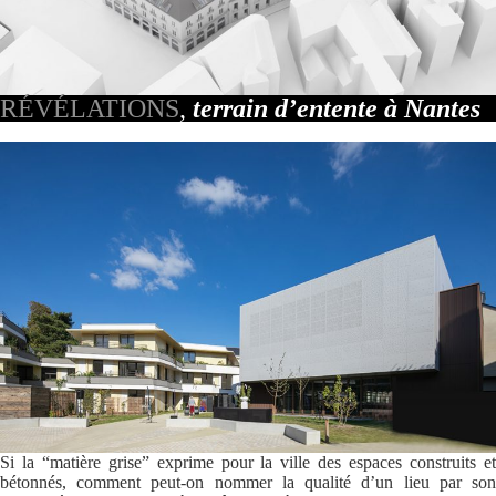
RÉVÉLATIONS
,
terrain d’entente à Nantes
Si la “matière grise” exprime pour la ville des espaces construits et
bétonnés, comment peut-on nommer la qualité d’un lieu par son